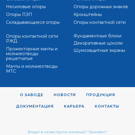
Несиловые опоры
Опоры дорожных знаков
Опоры ЛЭП
Кронштейны
Складывающиеся опоры
Опоры контактной сети
Фундаментные блоки
Опоры контактной сети
РЖД
Декоративные цоколи
Прожекторные мачты и
Шумозащитные экраны
молниеотводы
решетчатые
Мачты и молниеотводы
МТС
О ЗАВОДЕ
НОВОСТИ
ПРОДУКЦИЯ
ДОКУМЕНТАЦИЯ
КАРЬЕРА
КОНТАКТЫ
Входит в состав группы компаний "Точинвест"